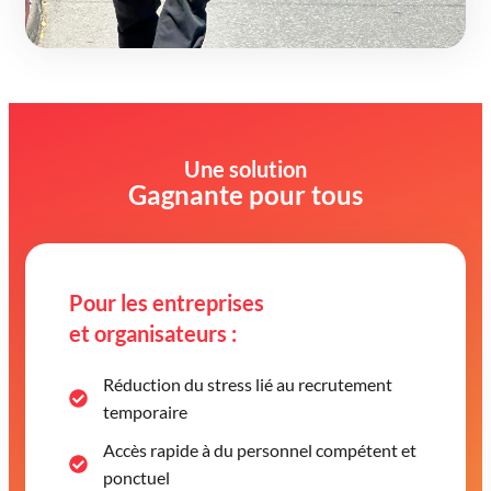
Une solution
Gagnante pour tous
Pour les entreprises
et organisateurs :
Réduction du stress lié au recrutement
temporaire
Accès rapide à du personnel compétent et
ponctuel