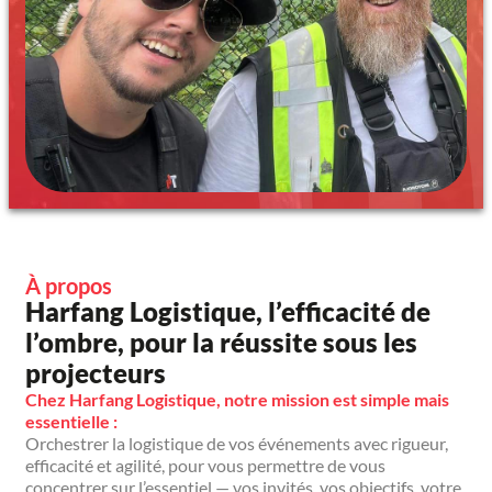
À propos
Harfang Logistique, l’efficacité de
l’ombre, pour la réussite sous les
projecteurs
Chez Harfang Logistique, notre mission est simple mais
essentielle :
Orchestrer la logistique de vos événements avec rigueur,
efficacité et agilité, pour vous permettre de vous
concentrer sur l’essentiel — vos invités, vos objectifs, votre