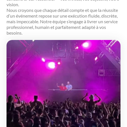
vision.
Nous croyons que chaque détail compte et que la réussite
d’un événement repose sur une exécution fluide, discrète,
mais impeccable. Notre équipe s’engage à livrer un service
professionnel, humain et parfaitement adapté à vos
besoins.